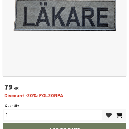
79
KR
Quantity
Add to favor