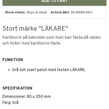
Stock status
18 pc. in stock
Article SKU
30-00194-09-1
Stort märke "LÄKARE"
Kardborre på baksidan som man kan fästa på väskor
och fickor med kardborre fäste.
FUNKTION
Grå och svart patch med texten LÄKARE.
SPECIFIKATION
Dimensioner: 80 x 250 mm
Färg: Grå