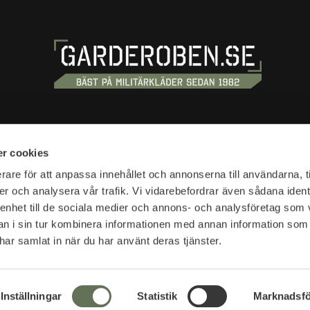
S
SHOPPING
r cookies
tan 20
Terms and conditions
rare för att anpassa innehållet och annonserna till användarna, t
tockholm
er och analysera vår trafik. Vi vidarebefordrar även sådana ident
Customer service
 enhet till de sociala medier och annons- och analysföretag som 
Shipping & delivery
hours:
 i sin tur kombinera informationen med annan information som
Complaint and return
10-18
e har samlat in när du har använt deras tjänster.
Return waybill
Presentkort
SVEA - Se din faktura
s:
News
Inställningar
Statistik
Marknadsfö
ations opening hours>