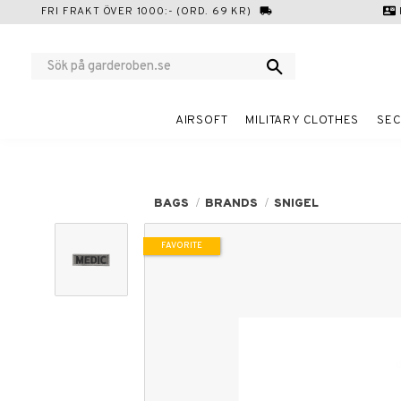
FRI FRAKT ÖVER 1000:- (ORD. 69 KR)
local_shipping
contact_mail
AIRSOFT
MILITARY CLOTHES
SEC
BAGS
BRANDS
SNIGEL
FAVORITE