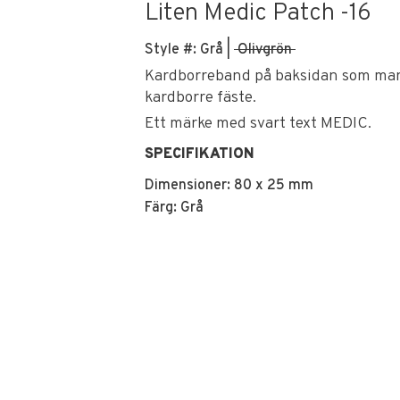
Liten Medic Patch -16
Style #: Grå |
Olivgrön
Kardborreband på baksidan som man 
kardborre fäste.
Ett märke med svart text MEDIC.
SPECIFIKATION
Dimensioner: 80 x 25 mm
Färg: Grå