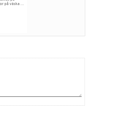
or på väska &