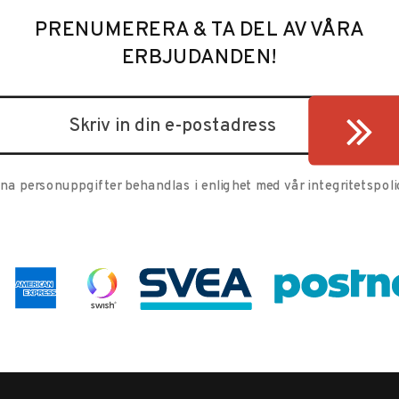
PRENUMERERA & TA DEL AV VÅRA
ERBJUDANDEN!
ina personuppgifter behandlas i enlighet med vår
integritetspoli