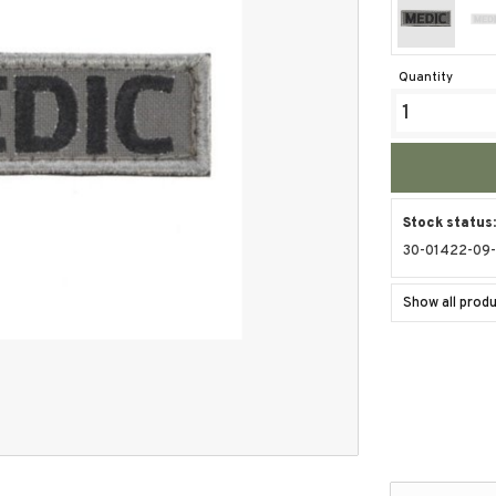
Quantity
Stock status
30-01422-09
Show all prod