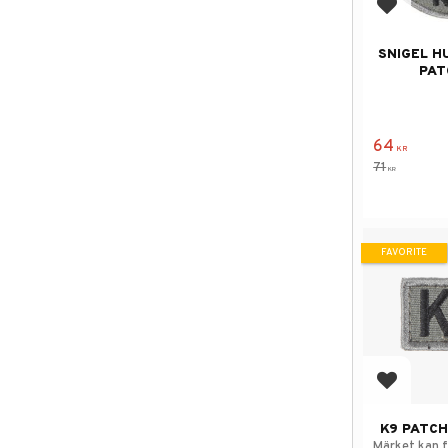
Add to f
SNIGEL 
PAT
64
KR
71
KR
FAVORITE
Add to f
K9 PATCH
Märket kan f