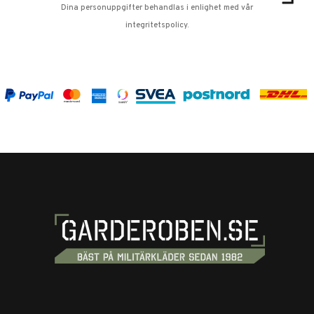
Dina personuppgifter behandlas i enlighet med vår
integritetspolicy
.