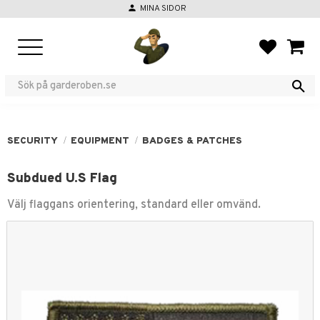
person
MINA SIDOR
Menu
FAVORIT
BASKE
SECURITY
EQUIPMENT
BADGES & PATCHES
Subdued U.S Flag
Välj flaggans orientering, standard eller omvänd.