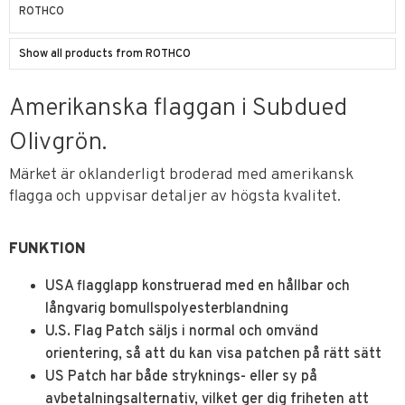
ROTHCO
Show all products from ROTHCO
Amerikanska flaggan i Subdued
Olivgrön.
Märket är oklanderligt broderad med amerikansk
flagga och uppvisar detaljer av högsta kvalitet.
FUNKTION
USA flagglapp konstruerad med en hållbar och
långvarig bomullspolyesterblandning
U.S. Flag Patch säljs i normal och omvänd
orientering, så att du kan visa patchen på rätt sätt
US Patch har både stryknings- eller sy på
avbetalningsalternativ, vilket ger dig friheten att