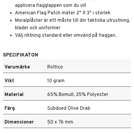
applicera flagglappen som du vill
American Flag Patch mäter 2" X 3" i storlek
Moralplåster är ett måste till din taktiska utrustning,
kläder och uniformer
Välj riktning standard eller omvänd på flaggan.
SPECIFIKATON
Varumärke
Rothco
Vikt
10 gram
Material
65% Bomull, 35% Polyester
Färg
Subdued Olive Drab
Dimensioner
50 x 76 mm