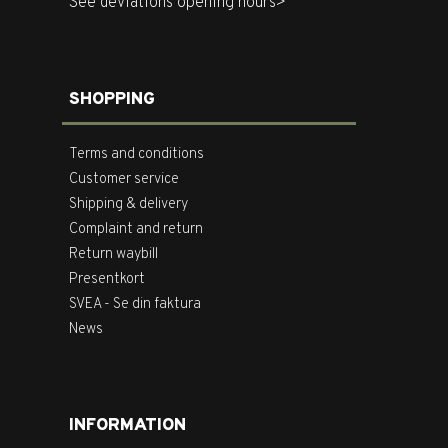
See deviations opening hours>
SHOPPING
Terms and conditions
Customer service
Shipping & delivery
Complaint and return
Return waybill
Presentkort
SVEA - Se din faktura
News
INFORMATION