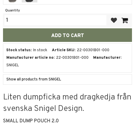
Quantity
Add to favor
Stock status
In stock
Article SKU
22-00301B01-000
Manufacturer article no
22-00301B01-000
Manufacturer
SNIGEL
Show all products from SNIGEL
Liten dumpficka med dragkedja från
svenska Snigel Design.
SMALL DUMP POUCH 2.0