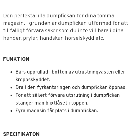
Den perfekta lilla dumpfickan för dina tomma
magasin. I grunden är dumpfickan utformad för att
tillfälligt förvara saker som du inte vill bära i dina
händer, prylar, handskar, hörselskydd etc.
FUNKTION
Bärs upprullad i botten av utrustningvästen eller
kroppsskyddet.
Dra i den fyrkantsringen och dumpfickan öppnas.
För att säkert förvara utsrutning i dumpfickan
stänger man blixtlåset i toppen.
Fyra magasin får plats i dumpfickan.
SPECIFIKATON