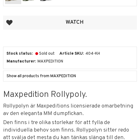
Add to favorites
WATCH
Stock status
Sold out
Article SKU
404-KH
Manufacturer
MAXPEDITION
Show all products from MAXPEDITION
Maxpedition Rollypoly.
Rollypolyn är Maxpeditions licensierade omarbetning
av den eleganta MM dumpfickan.
Den finns i tre olika storlekar för att fylla de
individuella behov som finns. Rollypolyn sitter redo
att svälja det mesta du kan tänkas slänga till den.