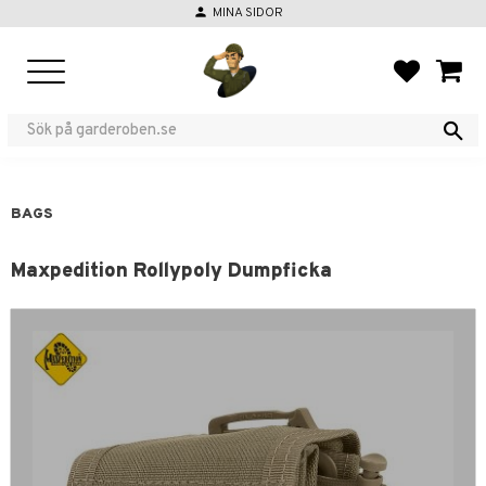
person
MINA SIDOR
Menu
FAVORIT
BASKE
BAGS
Maxpedition Rollypoly Dumpficka