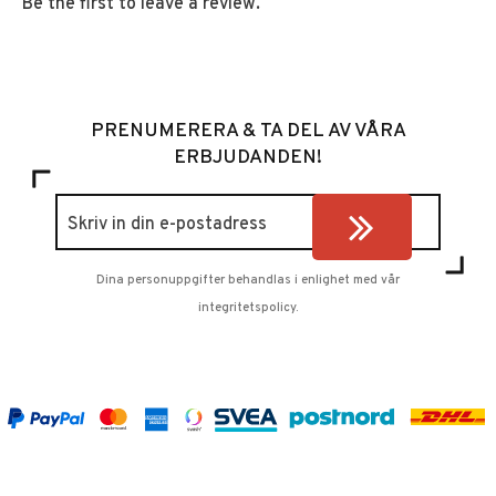
Be the first to leave a review.
PRENUMERERA & TA DEL AV VÅRA
ERBJUDANDEN!
Dina personuppgifter behandlas i enlighet med vår
integritetspolicy
.