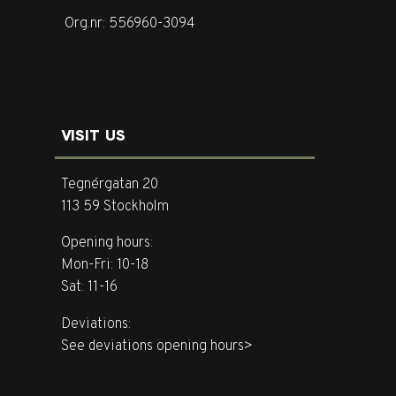
Org.nr: 556960-3094
VISIT US
Tegnérgatan 20
113 59 Stockholm
Opening hours:
Mon-Fri: 10-18
Sat: 11-16
Deviations:
See deviations opening hours>