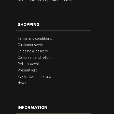
See deviations opening hours>
SHOPPING
Terms and conditions
Customer service
Shipping & delivery
Complaint and return
Return waybill
Presentkort
SVEA - Se din faktura
News
INFORMATION