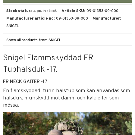
Stock status
4 pc. in stock
Article SKU
09-01353-09-000
Manufacturer article no
09-01353-09-000
Manufacturer
SNIGEL
Show all products from SNIGEL
Snigel Flammskyddad FR
Tubhalsduk -17.
FR NECK GAITER -17
En flamskyddad, tunn halstub som kan användas som
halsduk, munskydd mot damm och kyla eller som
mössa.