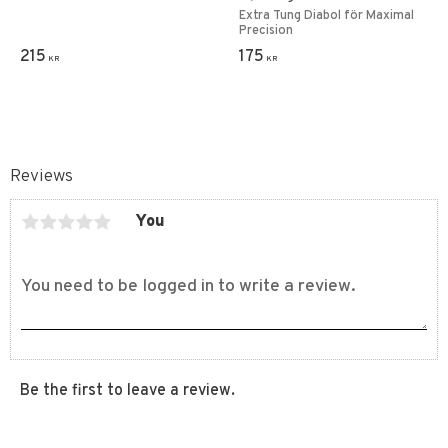
Extra Tung Diabol för Maximal
Precision
215
175
KR
KR
Reviews
You
Be the first to leave a review.