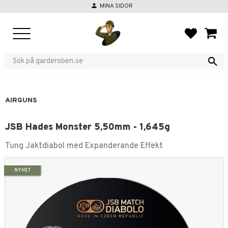
person
MINA SIDOR
Menu
FAVORIT
BASKE
AIRGUNS
JSB Hades Monster 5,50mm - 1,645g
Tung Jaktdiabol med Expanderande Effekt
NYHET