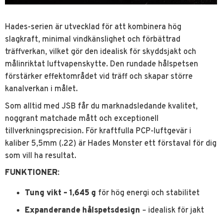
Hades-serien är utvecklad för att kombinera hög
slagkraft, minimal vindkänslighet och förbättrad
träffverkan, vilket gör den idealisk för skyddsjakt och
målinriktat luftvapenskytte. Den rundade hålspetsen
förstärker effektområdet vid träff och skapar större
kanalverkan i målet.
Som alltid med JSB får du marknadsledande kvalitet,
noggrant matchade mått och exceptionell
tillverkningsprecision. För kraftfulla PCP-luftgevär i
kaliber 5,5mm (.22) är Hades Monster ett förstaval för dig
som vill ha resultat.
FUNKTIONER
:
Tung vikt – 1,645 g
för hög energi och stabilitet
Expanderande hålspetsdesign
– idealisk för jakt