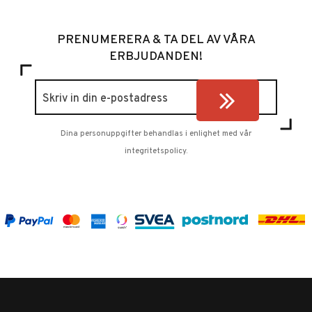
PRENUMERERA & TA DEL AV VÅRA
ERBJUDANDEN!
Dina personuppgifter behandlas i enlighet med vår
integritetspolicy
.