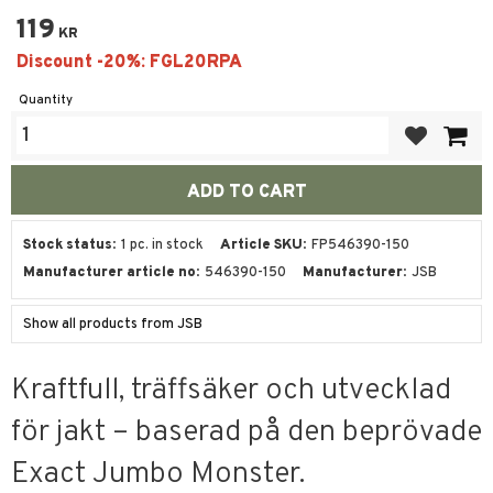
119
KR
Quantity
Add to favor
Stock status
1 pc. in stock
Article SKU
FP546390-150
Manufacturer article no
546390-150
Manufacturer
JSB
Show all products from JSB
Kraftfull, träffsäker och utvecklad
för jakt – baserad på den beprövade
Exact Jumbo Monster.