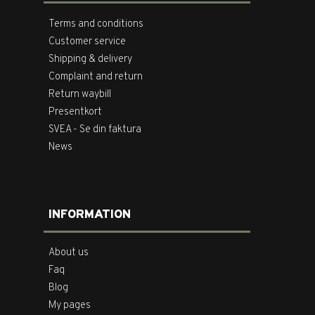
Terms and conditions
Customer service
Shipping & delivery
Complaint and return
Return waybill
Presentkort
SVEA - Se din faktura
News
INFORMATION
About us
Faq
Blog
My pages