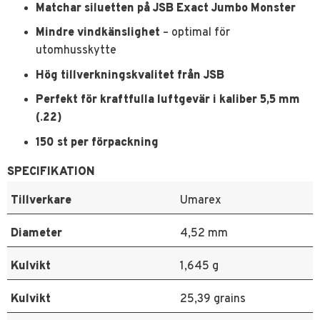
Matchar siluetten på JSB Exact Jumbo Monster
Mindre vindkänslighet
– optimal för
utomhusskytte
Hög tillverkningskvalitet från JSB
Perfekt för kraftfulla luftgevär i kaliber 5,5 mm
(.22)
150 st per förpackning
SPECIFIKATION
Tillverkare
Umarex
Diameter
4,52 mm
Kulvikt
1,645 g
Kulvikt
25,39 grains