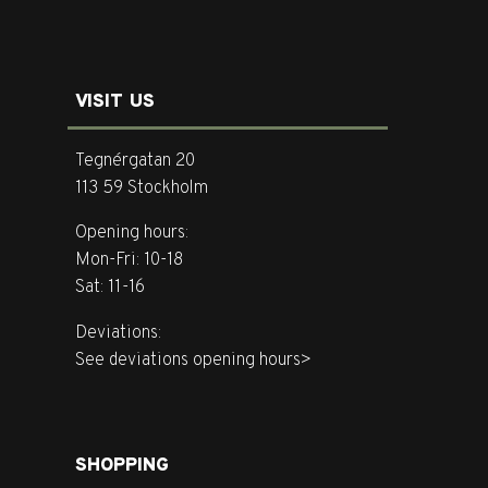
VISIT US
Tegnérgatan 20
113 59 Stockholm
Opening hours:
Mon-Fri: 10-18
Sat: 11-16
Deviations:
See deviations opening hours>
SHOPPING