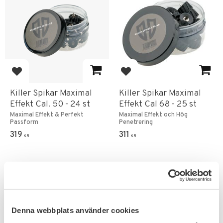
Add to favorites
Add to favorites
Killer Spikar Maximal
Killer Spikar Maximal
Effekt Cal. 50 - 24 st
Effekt Cal 68 - 25 st
Maximal Effekt & Perfekt
Maximal Effekt och Hög
Passform
Penetrering
319
311
KR
KR
NYHET
13
%
Denna webbplats använder cookies