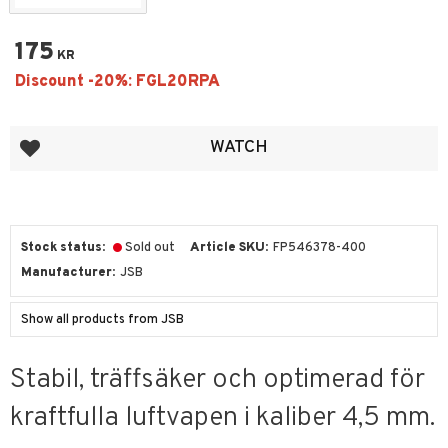
175
KR
Add to favorites
WATCH
Stock status
Sold out
Article SKU
FP546378-400
Manufacturer
JSB
Show all products from JSB
Stabil, träffsäker och optimerad för
kraftfulla luftvapen i kaliber 4,5 mm.