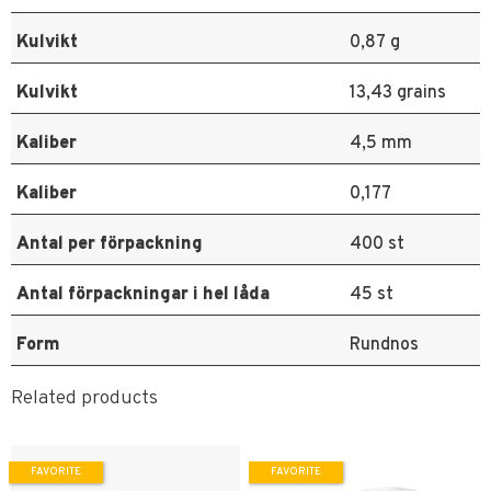
Kulvikt
0,87 g
Kulvikt
13,43 grains
Kaliber
4,5 mm
Kaliber
0,177
Antal per förpackning
400 st
Antal förpackningar i hel låda
45 st
Form
Rundnos
Related products
FAVORITE
FAVORITE