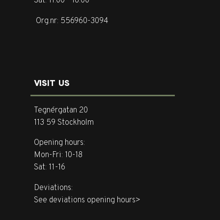
Sat: 11.00 - 16.00
Org.nr: 556960-3094
VISIT US
Tegnérgatan 20
113 59 Stockholm
Opening hours:
Mon-Fri: 10-18
Sat: 11-16
Deviations:
See deviations opening hours>