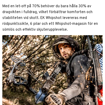
Med en let-off på 70% behöver du bara hålla 30% av
dragvikten i fulldrag, vilket förbättrar komforten och
stabiliteten vid skott. EK Whipshot levereras med
rödpunktssikte, 6 pilar och ett Whipshot-magasin för en
sömlös och effektiv skjuterupplevelse.