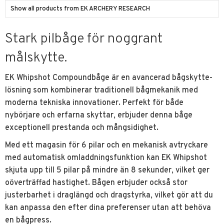
Show all products from EK ARCHERY RESEARCH
Stark pilbåge för noggrant
målskytte.
EK Whipshot Compoundbåge är en avancerad bågskytte-
lösning som kombinerar traditionell bågmekanik med
moderna tekniska innovationer. Perfekt för både
nybörjare och erfarna skyttar, erbjuder denna båge
exceptionell prestanda och mångsidighet.
Med ett magasin för 6 pilar och en mekanisk avtryckare
med automatisk omladdningsfunktion kan EK Whipshot
skjuta upp till 5 pilar på mindre än 8 sekunder, vilket ger
oöverträffad hastighet. Bågen erbjuder också stor
justerbarhet i draglängd och dragstyrka, vilket gör att du
kan anpassa den efter dina preferenser utan att behöva
en bågpress.