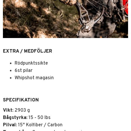
EXTRA / MEDFÖLJER
Rödpunktssikte
6st pilar
Whipshot magasin
SPECIFIKATION
Vikt
: 2903 g
Bågstyrka
: 15 - 50 lbs
Pilval
: 15" Kolfiber / Carbon