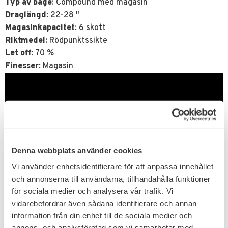
Typ av båge
: Compound med magasin
Draglängd
: 22-28 "
Magasinkapacitet
: 6 skott
Riktmedel
: Rödpunktssikte
Let off
: 70 %
Finesser
: Magasin
Denna webbplats använder cookies
Vi använder enhetsidentifierare för att anpassa innehållet
och annonserna till användarna, tillhandahålla funktioner
för sociala medier och analysera vår trafik. Vi
vidarebefordrar även sådana identifierare och annan
Related products
information från din enhet till de sociala medier och
annons- och analysföretag som vi samarbetar med.