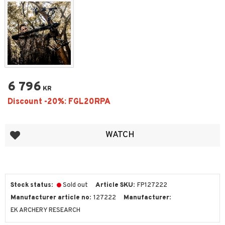
6 796
KR
Add to favorites
WATCH
Stock status
Sold out
Article SKU
FP127222
Manufacturer article no
127222
Manufacturer
EK ARCHERY RESEARCH