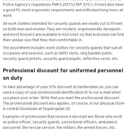
Police Agency's regulations PMFS 2017:12 FAP 670-1, it must also have
a good fit, meet ergonomic requirements and withstand long hours at
work.
All work clothes intended for security guards are neatly cut to fit well
on both men and women. They are modern, ergonomically designed -
and most trousers are available in inch sizes so that everyone can find
their unique size that they feel comfortable in.
The assortment includes work clothes for security guards that suit all
occasions and seasons, such as NATO shirts, dog handler pants,
security guard jackets, security guard piqués, reflective vests, etc.
Professional discount for uniformed personnel
on duty
To take advantage of your 10% discount at Garderoben.se, you can
send a copy of your professional identification ID to our e-mail when
you place your order. Write that you want the professional discount.
The professional discount also applies, of course, in our physical store
in central Stockholm at Tegnérgatan 20.
Examples of professions that receive a discount are those who work
as police officer, security guards, correctional officers, ambulance
personnel, the rescue service, the military, the armed forces, etc.