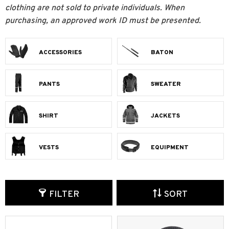
clothing are not sold to private individuals. When
purchasing, an approved work ID must be presented.
ACCESSORIES
BATON
PANTS
SWEATER
SHIRT
JACKETS
VESTS
EQUIPMENT
FILTER
SORT