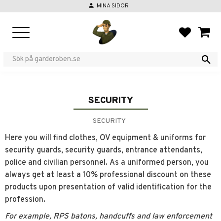
person
MINA SIDOR
Menu
FAVORIT
BASKE
SECURITY
SECURITY
Here you will find clothes, OV equipment & uniforms for
security guards, security guards, entrance attendants,
police and civilian personnel. As a uniformed person, you
always get at least a 10% professional discount on these
products upon presentation of valid identification for the
profession.
For example, RPS batons, handcuffs and law enforcement