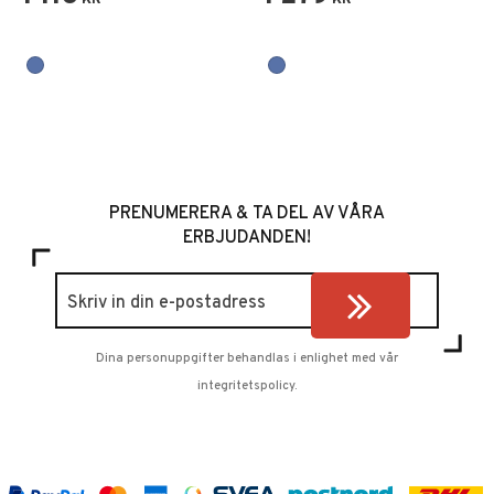
KR
KR
PRENUMERERA & TA DEL AV VÅRA
ERBJUDANDEN!
Dina personuppgifter behandlas i enlighet med vår
integritetspolicy
.