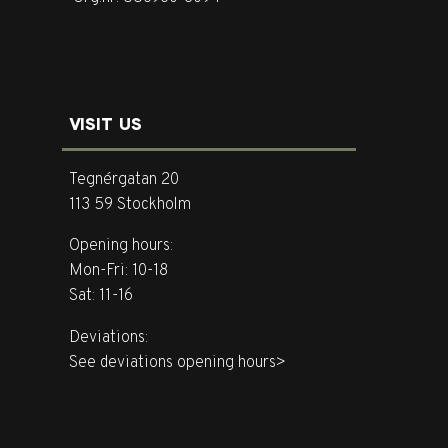
VISIT US
Tegnérgatan 20
113 59 Stockholm
Opening hours:
Mon-Fri: 10-18
Sat: 11-16
Deviations:
See deviations opening hours>