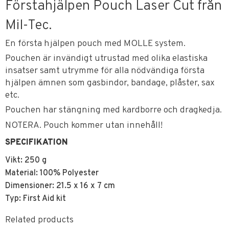
Förstahjälpen Pouch Laser Cut från
Mil-Tec.
En första hjälpen pouch med MOLLE system.
Pouchen är invändigt utrustad med olika elastiska
insatser samt utrymme för alla nödvändiga första
hjälpen ämnen som gasbindor, bandage, plåster, sax
etc.
Pouchen har stängning med kardborre och dragkedja.
NOTERA. Pouch kommer utan innehåll!
SPECIFIKATION
Vikt: 250 g
Material: 100% Polyester
Dimensioner: 21.5 x 16 x 7 cm
Typ: First Aid kit
Related products