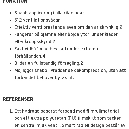
FUNKTION
Snabb applicering i alla riktningar
512 ventilationsvägar
Effektiv ventilprestanda även om den är skrynklig.2
Fungerar på ojämna eller böjda ytor, under kläder
eller kroppsskydd.2
Fast vidhäftning bevisad under extrema
förhållanden.4
Bildar en fullständig försegling.2
Möjliggör snabb livräddande dekompression, utan att
förbandet behöver bytas ut.
REFERENSER
Ett hydrogelbaserat förband med filmrullmaterial
och ett extra polyuretan (PU) filmskikt som täcker
en central mjuk ventil. Smart radiell design består av