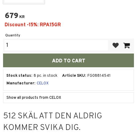
679
KR
Quantity
Add to favor
Stock status
8 pc. in stock
Article SKU
FG08814541
Manufacturer
CELOX
Show all products from CELOX
512 SKÄL ATT DEN ALDRIG
KOMMER SVIKA DIG.