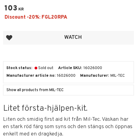
103
KR
Add to favorites
WATCH
Stock status
Sold out
Article SKU
16026000
Manufacturer article no
16026000
Manufacturer
MIL-TEC
Show all products from MIL-TEC
Litet första-hjälpen-kit.
Liten och smidig first aid kit från Mil-Tec. Väskan har
en stark röd färg som syns och den stängs och öppnas
enkelt med en dragkedja.