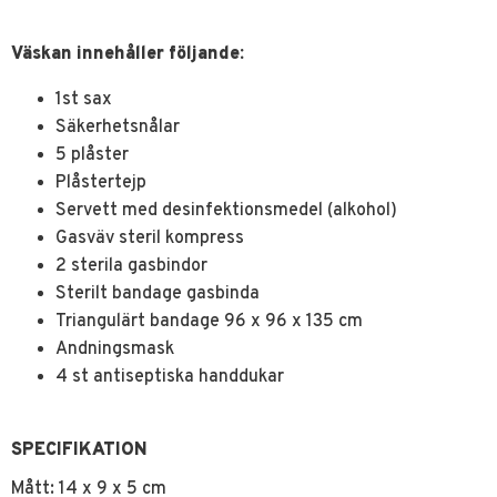
Väskan innehåller följande:
1st sax
Säkerhetsnålar
5 plåster
Plåstertejp
Servett med desinfektionsmedel (alkohol)
Gasväv steril kompress
2 sterila gasbindor
Sterilt bandage gasbinda
Triangulärt bandage 96 x 96 x 135 cm
Andningsmask
4 st antiseptiska handdukar
SPECIFIKATION
Mått: 14 x 9 x 5 cm