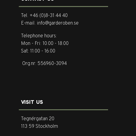
Tel. +46 (0)8-31 44 40
E-mail. info@garderoben.se
Telephone hours:
Mon - Fri: 10.00 - 18.00
Sat: 11.00 - 16.00
Org.nr: 556960-3094
VISIT US
Tegnérgatan 20
113 59 Stockholm