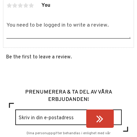
You
Be the first to leave a review.
PRENUMERERA & TA DEL AV VÅRA
ERBJUDANDEN!
Dina personuppgifter behandlas i enlighet med vår