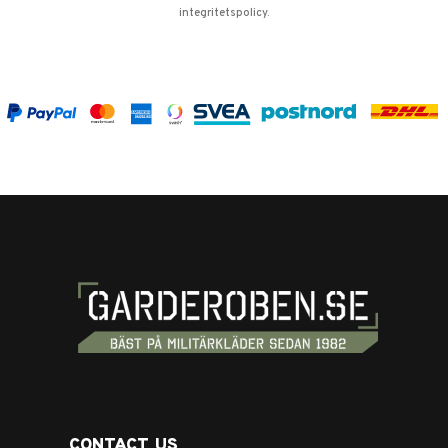
integritetspolicy
.
CONTACT US