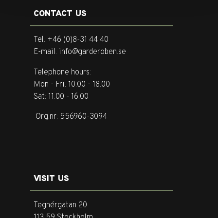
CONTACT US
Tel. +46 (0)8-31 44 40
E-mail. info@garderoben.se
Telephone hours:
Mon - Fri: 10.00 - 18.00
Sat: 11.00 - 16.00
Org.nr: 556960-3094
VISIT US
Tegnérgatan 20
113 59 Stockholm