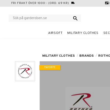
FRI FRAKT ÖVER 1000:- (ORD. 69 KR)
local_shipping
contact_mail
AIRSOFT
MILITARY CLOTHES
SEC
MILITARY CLOTHES
BRANDS
ROTH
FAVORITE