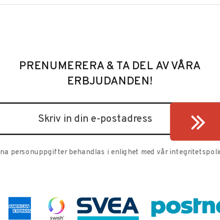
PRENUMERERA & TA DEL AV VÅRA
ERBJUDANDEN!
ina personuppgifter behandlas i enlighet med vår
integritetspoli