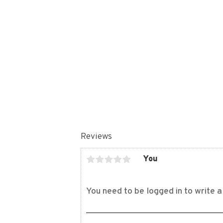
Reviews
You