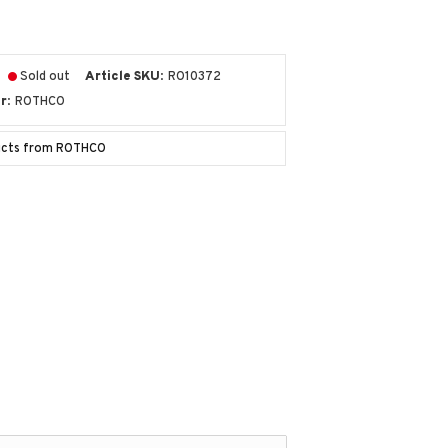
Sold out
Article SKU
RO10372
r
ROTHCO
ducts from ROTHCO