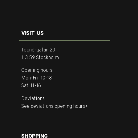
VISIT US
Tegnérgatan 20
113 59 Stockholm
Opening hours:
Mon-Fri: 10-18
Sat: 11-16
Deviations:
See deviations opening hours>
SHOPPING