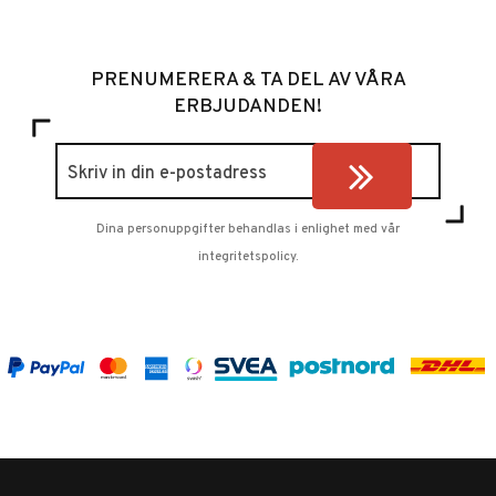
PRENUMERERA & TA DEL AV VÅRA
ERBJUDANDEN!
Dina personuppgifter behandlas i enlighet med vår
integritetspolicy
.