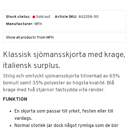
Stock status
Sold out
Article SKU
602206-50
Manufacturer
MFH
Show all products from MFH
Klassisk sjömansskjorta med krage,
italiensk surplus.
Stilig och omtyckt sjömansskjorta tillverkad av 65%
bomull samt 35% polyester av högsta kvalité. Blå
krage med två stjärnor fastsydda vita ränder.
FUNKTION
En skjorta som passar till yrket, festen eller till
vardags.
Normal storlek (är dock något rymliga som de bör