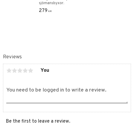
sjömansbyxor.
279
KR
Reviews
You
Be the first to leave a review.