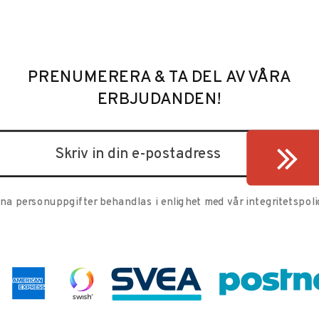
PRENUMERERA & TA DEL AV VÅRA
ERBJUDANDEN!
ina personuppgifter behandlas i enlighet med vår
integritetspoli