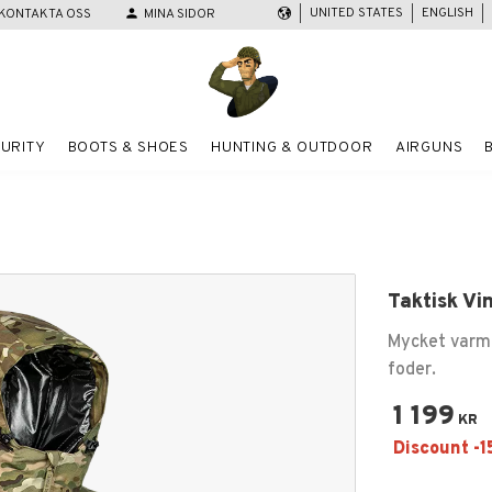
UNITED STATES
ENGLISH
KONTAKTA OSS
person
MINA SIDOR
URITY
BOOTS & SHOES
HUNTING & OUTDOOR
AIRGUNS
Taktisk Vi
Mycket varm 
foder.
1 199
KR