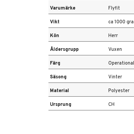
Varumärke
Flyfit
Vikt
ca 1000 gr
Kön
Herr
Åldersgrupp
Vuxen
Färg
Operationa
Säsong
Vinter
Material
Polyester
Ursprung
CH