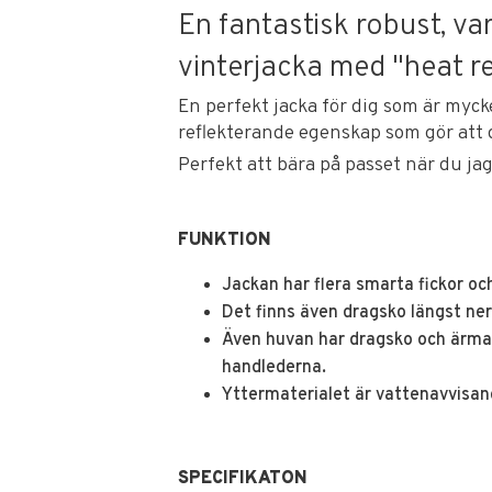
En fantastisk robust, va
vinterjacka med "heat re
En perfekt jacka för dig som är myck
reflekterande egenskap som gör att 
Perfekt att bära på passet när du jag
FUNKTION
Jackan har flera smarta fickor oc
Det finns även dragsko längst ne
Även huvan har dragsko och ärmarn
handlederna.
Yttermaterialet är vattenavvisand
SPECIFIKATON