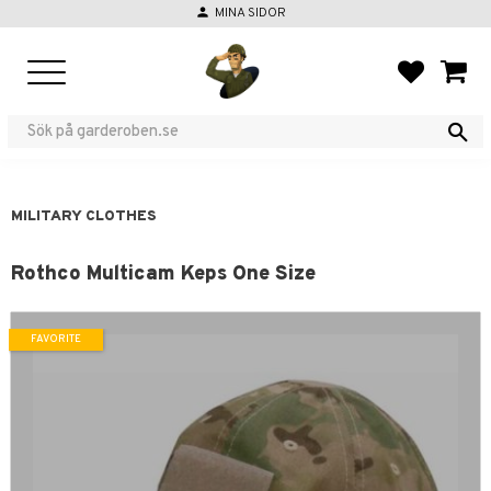
person
MINA SIDOR
Menu
FAVORIT
BASKE
MILITARY CLOTHES
Rothco Multicam Keps One Size
FAVORITE