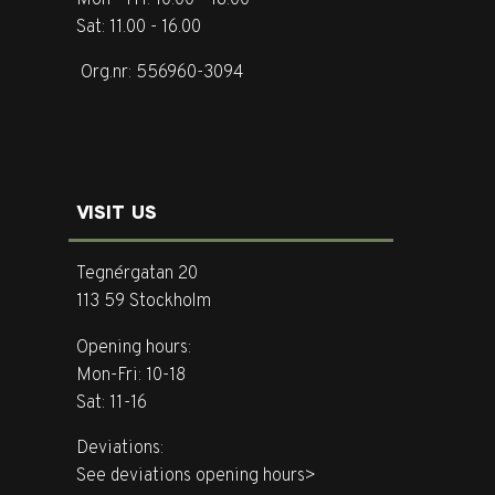
Sat: 11.00 - 16.00
Org.nr: 556960-3094
VISIT US
Tegnérgatan 20
113 59 Stockholm
Opening hours:
Mon-Fri: 10-18
Sat: 11-16
Deviations:
See deviations opening hours>