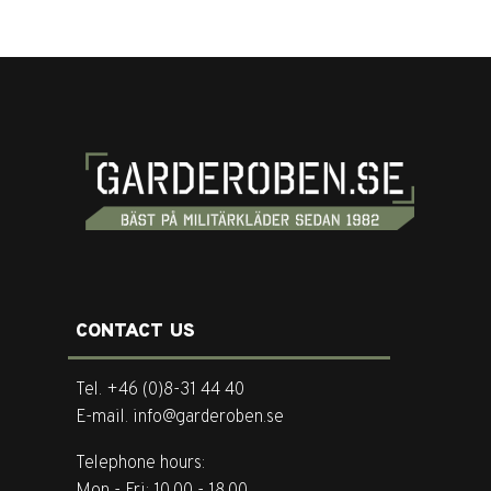
CONTACT US
Tel. +46 (0)8-31 44 40
E-mail. info@garderoben.se
Telephone hours:
Mon - Fri: 10.00 - 18.00