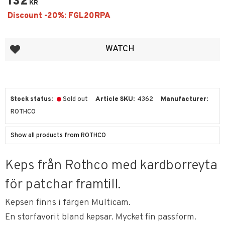
132
KR
Add to favorites
WATCH
Stock status
Sold out
Article SKU
4362
Manufacturer
ROTHCO
Show all products from ROTHCO
Keps från Rothco med kardborreyta
för patchar framtill.
Kepsen finns i färgen Multicam.
En storfavorit bland kepsar. Mycket fin passform.