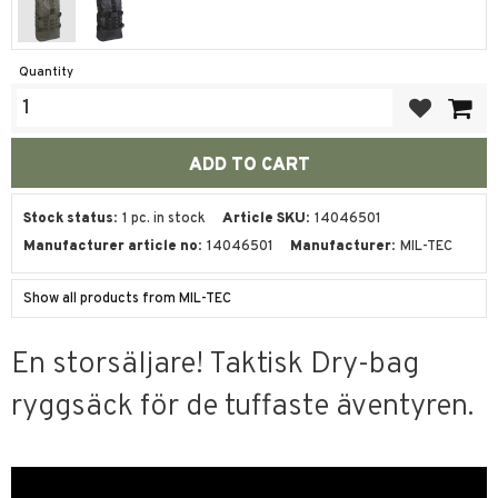
Quantity
Add to favor
Stock status
1 pc. in stock
Article SKU
14046501
Manufacturer article no
14046501
Manufacturer
MIL-TEC
Show all products from MIL-TEC
En storsäljare! Taktisk Dry-bag
ryggsäck för de tuffaste äventyren.