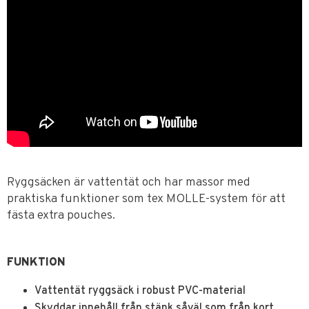
Ryggsäcken är vattentät och har massor med
praktiska funktioner som tex MOLLE-system för att
fästa extra pouches.
FUNKTION
Vattentät ryggsäck i robust PVC-material
Skyddar innehåll från stänk såväl som från kort