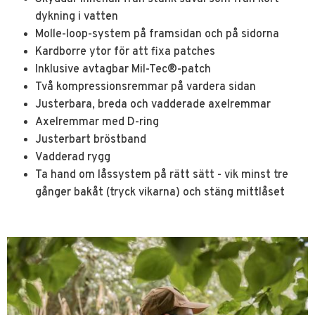
dykning i vatten
Molle-loop-system på framsidan och på sidorna
Kardborre ytor för att fixa patches
Inklusive avtagbar Mil-Tec®-patch
Två kompressionsremmar på vardera sidan
Justerbara, breda och vadderade axelremmar
Axelremmar med D-ring
Justerbart bröstband
Vadderad rygg
Ta hand om låssystem på rätt sätt - vik minst tre
gånger bakåt (tryck vikarna) och stäng mittlåset