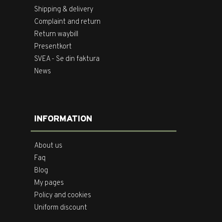
Shipping & delivery
Complaint and return
Return waybill
Presentkort
SVEA - Se din faktura
News
INFORMATION
About us
Faq
Blog
My pages
Policy and cookies
Uniform discount