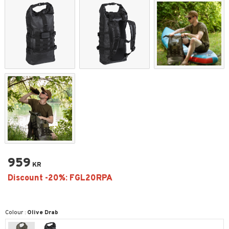
959
KR
Colour :
Olive Drab