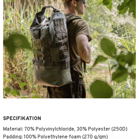
SPECIFIKATION
Material: 70% Polyvinylchloride, 30% Polyester (250D)
Padding: 100% Polyethylene foam (270 g/qm)