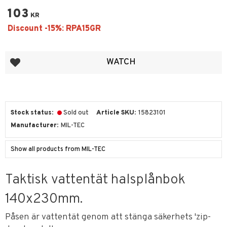
103
KR
Add to favorites
WATCH
Stock status
Sold out
Article SKU
15823101
Manufacturer
MIL-TEC
Show all products from MIL-TEC
Taktisk vattentät halsplånbok
140x230mm.
Påsen är vattentät genom att stänga säkerhets 'zip-