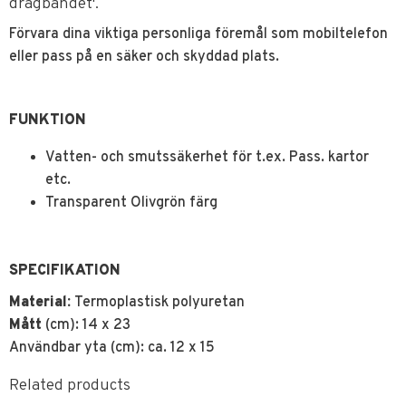
dragbandet'.
Förvara dina viktiga personliga föremål som mobiltelefon
eller pass på en säker och skyddad plats.
FUNKTION
Vatten- och smutssäkerhet för t.ex. Pass. kartor
etc.
Transparent Olivgrön färg
SPECIFIKATION
Material:
Termoplastisk polyuretan
Mått
(cm): 14 x 23
Användbar yta (cm): ca. 12 x 15
Related products