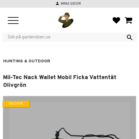
person
MINA SIDOR
Menu
FAVORIT
BASKE
HUNTING & OUTDOOR
Mil-Tec Nack Wallet Mobil Ficka Vattentät
Olivgrön
FAVORITE