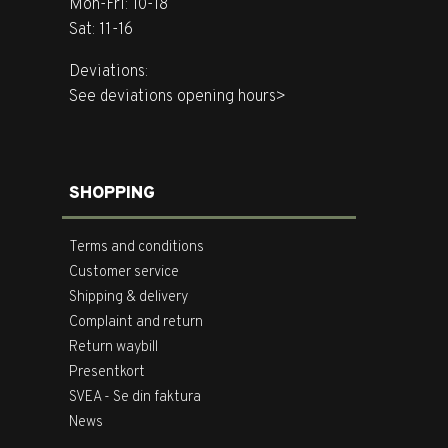
Mon-Fri: 10-18
Sat: 11-16
Deviations:
See deviations opening hours>
SHOPPING
Terms and conditions
Customer service
Shipping & delivery
Complaint and return
Return waybill
Presentkort
SVEA - Se din faktura
News