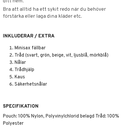
ditt hem.
Bra att alltid ha ett sykit redo när du behöver
förstärka eller laga dina kläder etc.
INKLUDERAR / EXTRA
Minisax fällbar
Tråd (svart, grön, beige, vit, ljusblå, mörkblå)
Nålar
Trådhjälp
Kaus
Säkerhetsnålar
SPECIFIKATION
Pouch: 100% Nylon, Polyvinylchlorid belagd Tråd: 100%
Polyester