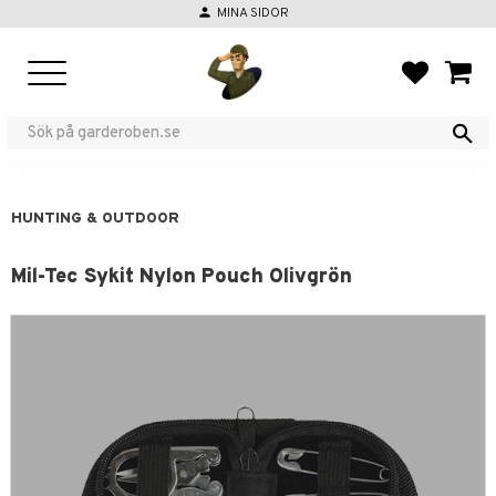
person
MINA SIDOR
Menu
FAVORIT
BASKE
HUNTING & OUTDOOR
Mil-Tec Sykit Nylon Pouch Olivgrön