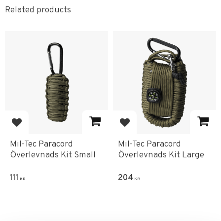
Related products
Add to favorites
Add to favorites
Mil-Tec Paracord
Mil-Tec Paracord
Överlevnads Kit Small
Överlevnads Kit Large
111
204
KR
KR