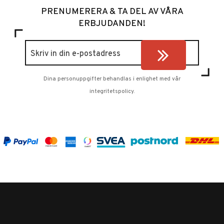
PRENUMERERA & TA DEL AV VÅRA
ERBJUDANDEN!
Dina personuppgifter behandlas i enlighet med vår
integritetspolicy
.