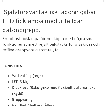
SjälvförsvarTaktisk laddningsbar
LED ficklampa med utfällbar
batonggrepp.
En robust ficklampa för nödlägen med några smart
funktioner som ett rejält bakstycke för glaskross och
räfflad greppvänlig främre yta.
FUNKTION
Vattentålig (regn)
LED 3-lägen
Glaskross (Bakstycke med flexibelt automatiskt
skydd)
Greppvänlig
Handled / bältesshållare