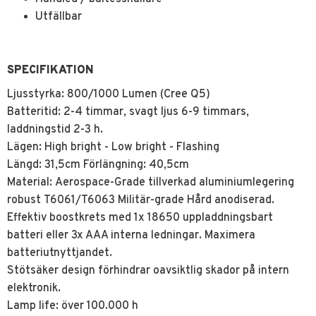
Utfällbar
SPECIFIKATION
Ljusstyrka: 800/1000 Lumen (Cree Q5)
Batteritid: 2-4 timmar, svagt ljus 6-9 timmars,
laddningstid 2-3 h.
Lägen: High bright - Low bright - Flashing
Längd: 31,5cm Förlängning: 40,5cm
Material: Aerospace-Grade tillverkad aluminiumlegering
robust T6061/T6063 Militär-grade Hård anodiserad.
Effektiv boostkrets med 1x 18650 uppladdningsbart
batteri eller 3x AAA interna ledningar. Maximera
batteriutnyttjandet.
Stötsäker design förhindrar oavsiktlig skador på intern
elektronik.
Lamp life: över 100.000 h