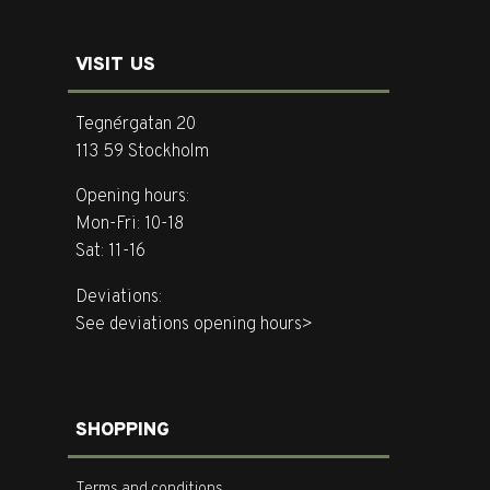
VISIT US
Tegnérgatan 20
113 59 Stockholm
Opening hours:
Mon-Fri: 10-18
Sat: 11-16
Deviations:
See deviations opening hours>
SHOPPING
Terms and conditions