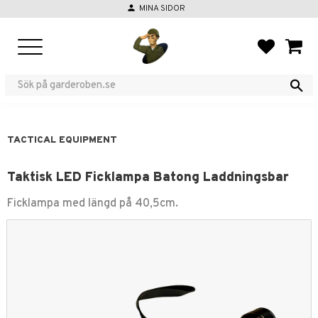
person
MINA SIDOR
Menu
FAVORIT
BASKE
TACTICAL EQUIPMENT
Taktisk LED Ficklampa Batong Laddningsbar
Ficklampa med längd på 40,5cm.