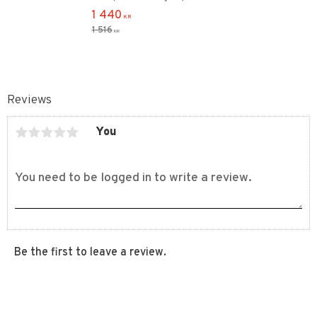
1 440
KR
1 516
KR
Reviews
You
Be the first to leave a review.