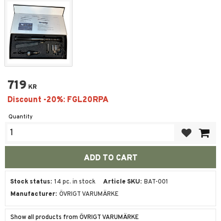
719
KR
Quantity
Add to favor
Stock status
14 pc. in stock
Article SKU
BAT-001
Manufacturer
ÖVRIGT VARUMÄRKE
Show all products from ÖVRIGT VARUMÄRKE