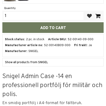
Quantity
Add to favor
Stock status
2 pc. in stock
Article SKU
52-00140-09-000
Manufacturer article no
52-00140B09-000
Fri frakt
Ja
Manufacturer
SNIGEL
Show all products from SNIGEL
Snigel Admin Case -14 en
professionell portfölj för militär och
polis.
En smidig portfölj i A4-format för fältbruk.