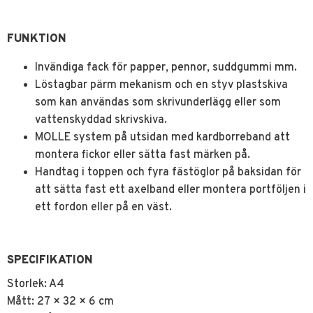
FUNKTION
Invändiga fack för papper, pennor, suddgummi mm.
Löstagbar pärm mekanism och en styv plastskiva
som kan användas som skrivunderlägg eller som
vattenskyddad skrivskiva.
MOLLE system på utsidan med kardborreband att
montera fickor eller sätta fast märken på.
Handtag i toppen och fyra fästöglor på baksidan för
att sätta fast ett axelband eller montera portföljen i
ett fordon eller på en väst.
SPECIFIKATION
Storlek: A4
Mått: 27 × 32 × 6 cm