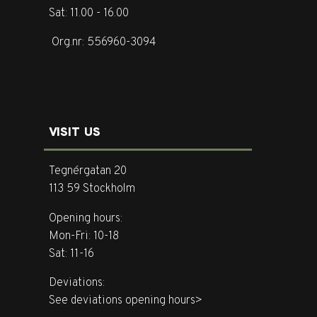
Sat: 11.00 - 16.00
Org.nr: 556960-3094
VISIT US
Tegnérgatan 20
113 59 Stockholm
Opening hours:
Mon-Fri: 10-18
Sat: 11-16
Deviations:
See deviations opening hours>