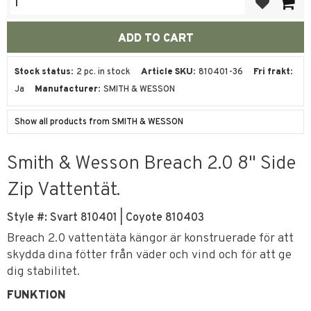
Stock status
2 pc. in stock
Article SKU
810401-36
Fri frakt
Ja
Manufacturer
SMITH & WESSON
Show all products from SMITH & WESSON
Smith & Wesson Breach 2.0 8" Side
Zip Vattentät.
Style #: Svart 810401 | Coyote 810403
Breach 2.0 vattentäta kängor är konstruerade för att
skydda dina fötter från väder och vind och för att ge
dig stabilitet.
FUNKTION