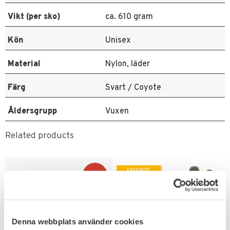
Vikt (per sko)
ca. 610 gram
Kön
Unisex
Material
Nylon, läder
Färg
Svart / Coyote
Åldersgrupp
Vuxen
Related products
FAVORITE
15
%
Denna webbplats använder cookies