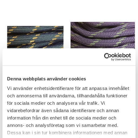
Denna webbplats använder cookies
Add to favorites
Add to favorites
Vi använder enhetsidentifierare för att anpassa innehållet
Paracord 30 meter
Paracord 30 meter
och annonserna till användarna, tillhandahålla funktioner
Royal Blue/Reflex
Lila/Reflex
för sociala medier och analysera vår trafik. Vi
vidarebefordrar även sådana identifierare och annan
199
199
KR
KR
information från din enhet till de sociala medier och
annons- och analysföretag som vi samarbetar med.
Dessa kan i sin tur kombinera informationen med annan