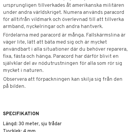
ursprungligen tillverkades åt amerikanska militären
under andra världskriget. Numera används paracord
för alltifrån vildmark och överlevnad till att tillverka
armband, nyckelringar och andra hantverk.
Fördelarna med paracord är många. Fallskärmslina är
väger lite, lätt att bäta med sig och är mycket
användbart i alla situationer där du behöver reparera,
fixa, fästa och hänga. Paracord har därför blivit en
självklar del av nödutrustningen för alla som rör sig
mycket i naturen.
Observera att förpackningen kan skilja sig från den
på bilden.
SPECIFIKATION
Längd: 30 meter, sju trådar
Tjocklek: 4 mm