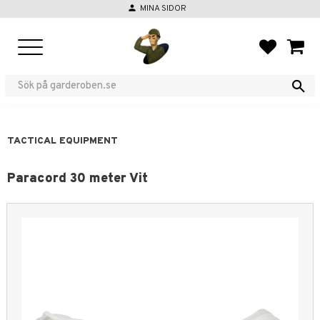
person
MINA SIDOR
Menu
FAVORIT
BASKE
TACTICAL EQUIPMENT
Paracord 30 meter Vit