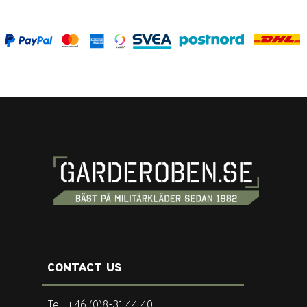
CONTACT US
Tel. +46 (0)8-31 44 40