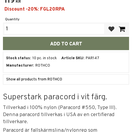
119
KR
Quantity
Add to favor
Stock status
10 pc. in stock
Article SKU
PAR147
Manufacturer
ROTHCO
Show all products from ROTHCO
Superstark paracord i vit färg.
Tillverkad i 100% nylon (Paracord #550, Type III).
Denna paracord tillverkas i USA av en certifierad
tillverkare.
Paracord är fallskärmslina/nylonrep som