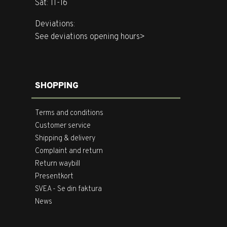
Sat: 11-16
Deviations:
See deviations opening hours>
SHOPPING
Terms and conditions
Customer service
Shipping & delivery
Complaint and return
Return waybill
Presentkort
SVEA - Se din faktura
News