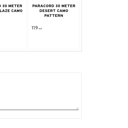
 30 METER
PARACORD 30 METER
LAZE CAMO
DESERT CAMO
PATTERN
119
KR