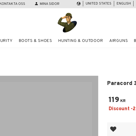
UNITED STATES
ENGLISH
KONTAKTA OSS
person
MINA SIDOR
URITY
BOOTS & SHOES
HUNTING & OUTDOOR
AIRGUNS
Paracord 
119
KR
Add to favor