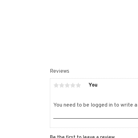
Reviews
You
Be the first to leave a review.