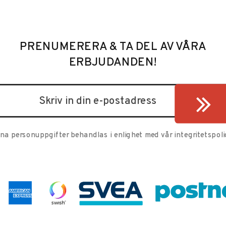
PRENUMERERA & TA DEL AV VÅRA
ERBJUDANDEN!
ina personuppgifter behandlas i enlighet med vår
integritetspoli