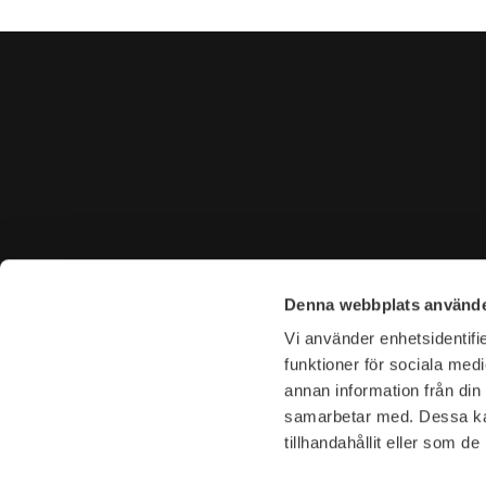
CONTACT US
VISIT U
Denna webbplats använde
Tel. +46 (0)8-31 44 40
Tegnérga
Vi använder enhetsidentifie
E-mail. info@garderoben.se
113 59 S
funktioner för sociala medi
annan information från din
Telephone hours:
Opening 
samarbetar med. Dessa kan
Mon - Fri: 10.00 - 18.00
Mon-Fri: 
tillhandahållit eller som d
Sat: 11.00 - 16.00
Sat: 11-16