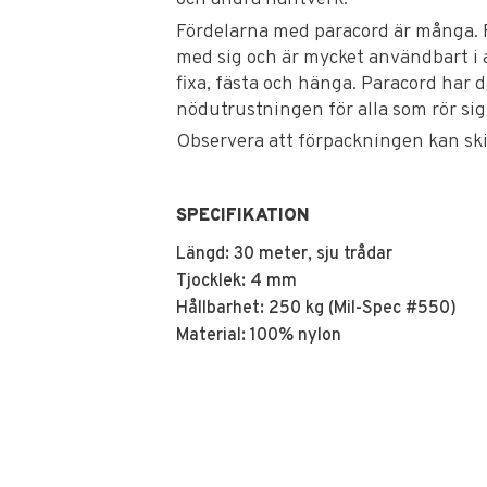
Fördelarna med paracord är många. Fa
med sig och är mycket användbart i a
fixa, fästa och hänga. Paracord har dä
nödutrustningen för alla som rör sig
Observera att förpackningen kan skil
SPECIFIKATION
Längd: 30 meter, sju trådar
Tjocklek: 4 mm
Hållbarhet: 250 kg (Mil-Spec #550)
Material: 100% nylon