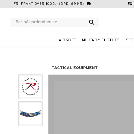
FRI FRAKT ÖVER 1000:- (ORD. 69 KR)
local_shipping
contact_mail
AIRSOFT
MILITARY CLOTHES
SEC
TACTICAL EQUIPMENT