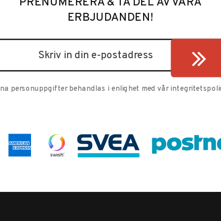
PRENUMERERA & TA DEL AV VÅRA
ERBJUDANDEN!
ina personuppgifter behandlas i enlighet med vår
integritetspoli