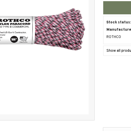
Stock status
Manufacturer
ROTHCO
Show all pro