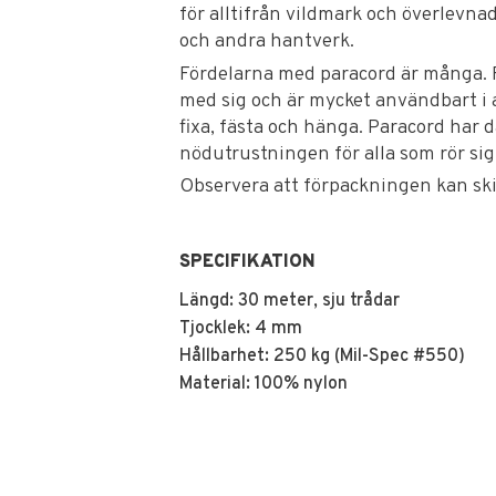
för alltifrån vildmark och överlevnad
och andra hantverk.
Fördelarna med paracord är många. Fa
med sig och är mycket användbart i a
fixa, fästa och hänga. Paracord har dä
nödutrustningen för alla som rör sig
Observera att förpackningen kan skil
SPECIFIKATION
Längd: 30 meter, sju trådar
Tjocklek: 4 mm
Hållbarhet: 250 kg (Mil-Spec #550)
Material: 100% nylon