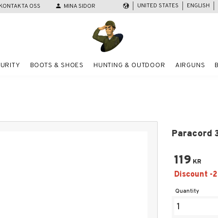
UNITED STATES
ENGLISH
KONTAKTA OSS
person
MINA SIDOR
URITY
BOOTS & SHOES
HUNTING & OUTDOOR
AIRGUNS
Paracord 
119
KR
Quantity