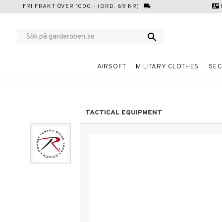
FRI FRAKT ÖVER 1000:- (ORD. 69 KR)
local_shipping
contact_mail
AIRSOFT
MILITARY CLOTHES
SEC
TACTICAL EQUIPMENT