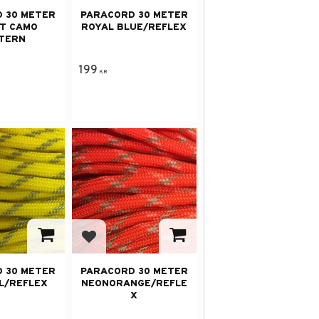
 30 METER
PARACORD 30 METER
T CAMO
ROYAL BLUE/REFLEX
TERN
199
KR
avorites
Add to favorites
 30 METER
PARACORD 30 METER
L/REFLEX
NEONORANGE/REFLE
X