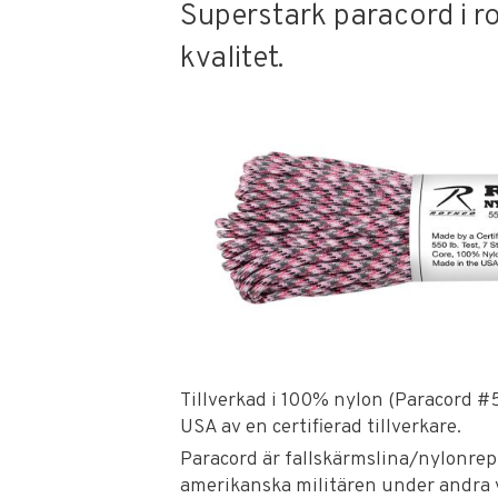
Superstark paracord i 
kvalitet.
Tillverkad i 100% nylon (Paracord #55
USA av en certifierad tillverkare.
Paracord är fallskärmslina/nylonrep
amerikanska militären under andra 