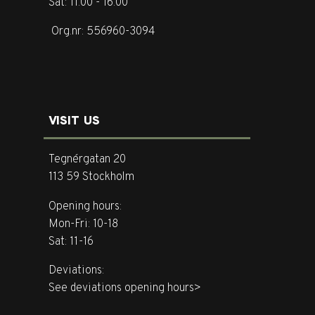
Sat: 11.00 - 16.00
Org.nr: 556960-3094
VISIT US
Tegnérgatan 20
113 59 Stockholm
Opening hours:
Mon-Fri: 10-18
Sat: 11-16
Deviations:
See deviations opening hours>