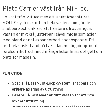
Plate Carrier väst från Mil-Tec.
En väst från Mil-Tec med ett unikt laser skuret
MOLLE-system runtom hela västen som gör det
snabbare och enklare att hantera utrustningen.
Västen är mycket justerbar i såväl midja som axlar,
med bland annat expanderbart snabbspänne. Ett
brett elastiskt band på baksidan möjliggör optimal
rörelsefrihet, och med många fickor finns det gott om
plats för magasin.
FUNKTION
Speciellt Laser-Cut-Loop-System, snabbare och
enklare fixering av utrustning
Laser-Cut-Systemet är runt västen för att fixa
mycket utrustning