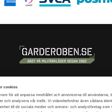
S
SHOPPING
r cookies
tan 20
Terms and conditions
rare för att anpassa innehållet och annonserna till användarna, t
tockholm
er och analysera vår trafik. Vi vidarebefordrar även sådana ident
Customer service
 enhet till de sociala medier och annons- och analysföretag som 
Shipping & delivery
hours: