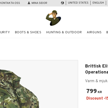
UNITED STATES
ENGLISH
KONTAKTA OSS
person
MINA SIDOR
URITY
BOOTS & SHOES
HUNTING & OUTDOOR
AIRGUNS
Brittisk El
Operation
Varm & mjuk 
799
KR