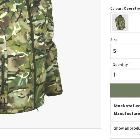
Colour :
Operati
Size
S
Quantity
Stock status
Manufacture
Show all pro