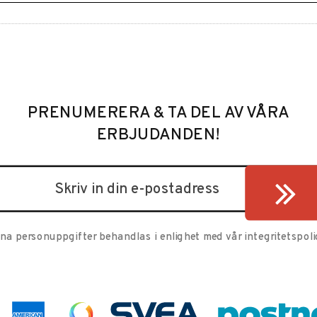
PRENUMERERA & TA DEL AV VÅRA
ERBJUDANDEN!
ina personuppgifter behandlas i enlighet med vår
integritetspoli