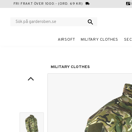
FRI FRAKT ÖVER 1000:- (ORD. 69 KR)
local_shipping
contact_mail
AIRSOFT
MILITARY CLOTHES
SEC
MILITARY CLOTHES