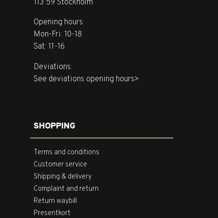
113 59 Stockholm
Opening hours:
Mon-Fri: 10-18
Sat: 11-16
Deviations:
See deviations opening hours>
SHOPPING
Terms and conditions
Customer service
Shipping & delivery
Complaint and return
Return waybill
Presentkort