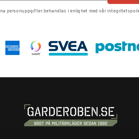
ina personuppgifter behandlas i enlighet med vår
integritetspoli