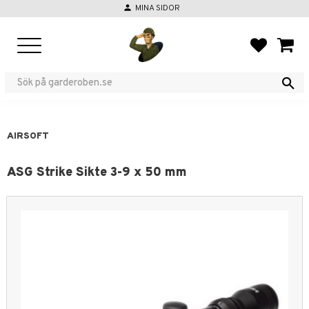
person
MINA SIDOR
Menu
FAVORIT
BASKE
AIRSOFT
ASG Strike Sikte 3-9 x 50 mm