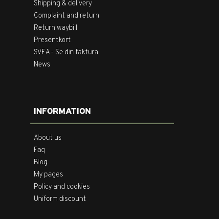
Shipping & delivery
Complaint and return
Return waybill
Presentkort
SVEA - Se din faktura
News
INFORMATION
About us
Faq
Blog
My pages
Policy and cookies
Uniform discount