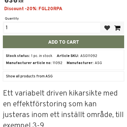
636
KR
Quantity
Add to favor
Stock status
1 pc. in stock
Article SKU
ASG11092
Manufacturer article no
11092
Manufacturer
ASG
Show all products from ASG
Ett variabelt driven kikarsikte med
en effektförstoring som kan
justeras inom ett inställt område, till
exempel 3-9.