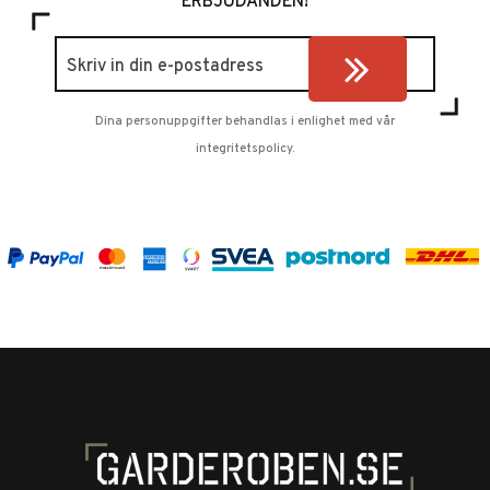
ERBJUDANDEN!
Dina personuppgifter behandlas i enlighet med vår
integritetspolicy
.