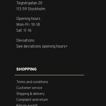
Tegnérgatan 20
113 59 Stockholm
Opening hours:
Mon-Fri: 10-18
Sat: 11-16
Deviations:
See deviations opening hours>
SHOPPING
Terms and conditions
Customer service
Shipping & delivery
Complaint and return
Return waybill