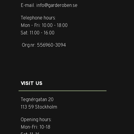
E-mail. info@garderoben.se
Telephone hours:
Mon - Fri: 10.00 - 18.00
Sat: 11.00 - 16.00
Org.nr: 556960-3094
VISIT US
Tegnérgatan 20
113 59 Stockholm
Opening hours:
Mon-Fri: 10-18