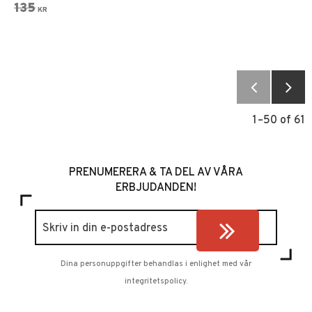
135
KR
1–
50
of
61
PRENUMERERA & TA DEL AV VÅRA
ERBJUDANDEN!
Dina personuppgifter behandlas i enlighet med vår
integritetspolicy
.