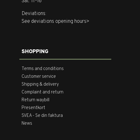
Sat: 11-16
Deviations:
See deviations opening hours>
SHOPPING
Terms and conditions
Customer service
Shipping & delivery
Complaint and return
Return waybill
Presentkort
SVEA - Se din faktura
News