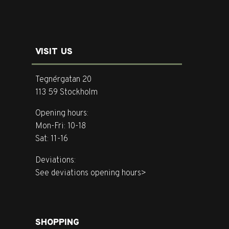
VISIT US
Tegnérgatan 20
113 59 Stockholm
Opening hours:
Mon-Fri: 10-18
Sat: 11-16
Deviations:
See deviations opening hours>
SHOPPING