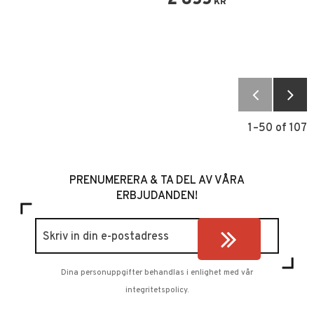
KR
1–
50
of
107
PRENUMERERA & TA DEL AV VÅRA
ERBJUDANDEN!
Dina personuppgifter behandlas i enlighet med vår
integritetspolicy
.