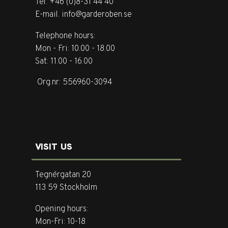
Tel. +46 (0)8-31 44 40
E-mail. info@garderoben.se
Telephone hours:
Mon - Fri: 10.00 - 18.00
Sat: 11.00 - 16.00
Org.nr: 556960-3094
VISIT US
Tegnérgatan 20
113 59 Stockholm
Opening hours:
Mon-Fri: 10-18