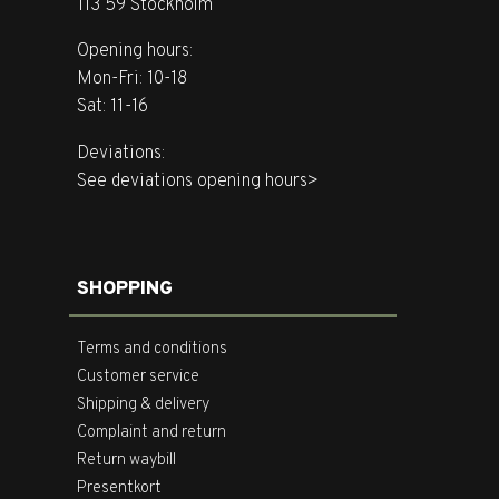
113 59 Stockholm
Opening hours:
Mon-Fri: 10-18
Sat: 11-16
Deviations:
See deviations opening hours>
SHOPPING
Terms and conditions
Customer service
Shipping & delivery
Complaint and return
Return waybill
Presentkort