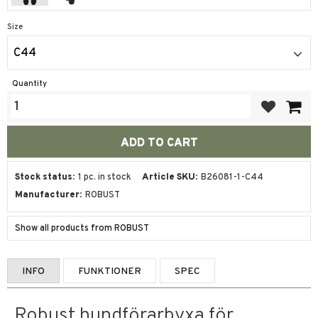
Size
C44
Quantity
Add to favor
Stock status
1 pc. in stock
Article SKU
B26081-1-C44
Manufacturer
ROBUST
Show all products from ROBUST
INFO
FUNKTIONER
SPEC
Robust hundförarbyxa för