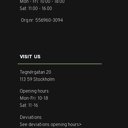
Mon - Fri: 10.00 - 18.00
Sat: 11.00 - 16.00
Org.nr: 556960-3094
VISIT US
Tegnérgatan 20
113 59 Stockholm
Opening hours:
Mon-Fri: 10-18
Sat: 11-16
Deviations:
See deviations opening hours>