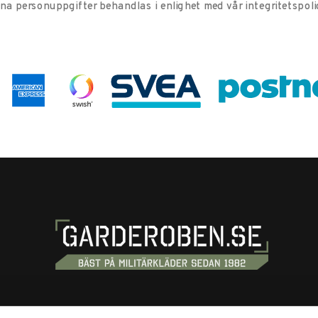
ina personuppgifter behandlas i enlighet med vår
integritetspoli