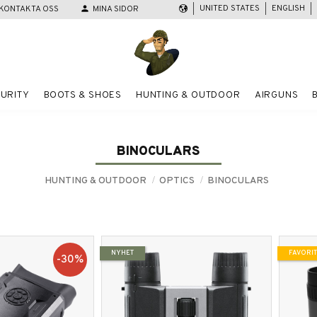
UNITED STATES
ENGLISH
KONTAKTA OSS
person
MINA SIDOR
URITY
BOOTS & SHOES
HUNTING & OUTDOOR
AIRGUNS
BINOCULARS
HUNTING & OUTDOOR
OPTICS
BINOCULARS
NYHET
FAVORI
30
%