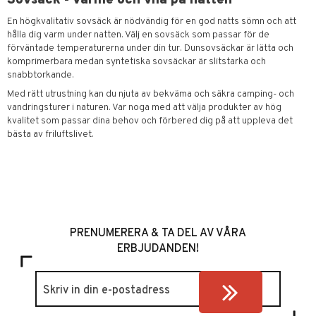
En högkvalitativ sovsäck är nödvändig för en god natts sömn och att
hålla dig varm under natten. Välj en sovsäck som passar för de
förväntade temperaturerna under din tur. Dunsovsäckar är lätta och
komprimerbara medan syntetiska sovsäckar är slitstarka och
snabbtorkande.
Med rätt utrustning kan du njuta av bekväma och säkra camping- och
vandringsturer i naturen. Var noga med att välja produkter av hög
kvalitet som passar dina behov och förbered dig på att uppleva det
bästa av friluftslivet.
PRENUMERERA & TA DEL AV VÅRA
ERBJUDANDEN!