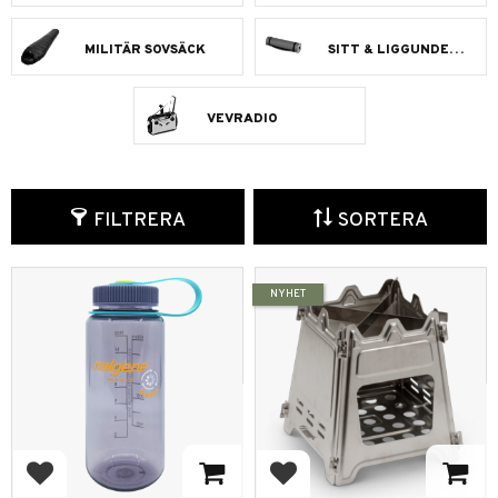
MILITÄR SOVSÄCK
SITT & LIGGUNDERLAG
VEVRADIO
FILTRERA
SORTERA
NYHET
Lägg till i favoriter
Lägg till i favoriter