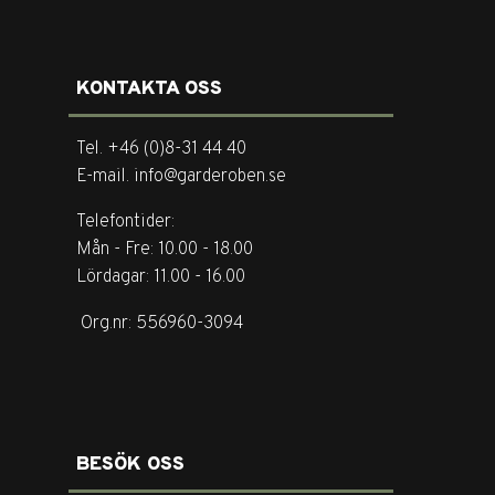
KONTAKTA OSS
Tel. +46 (0)8-31 44 40
E-mail. info@garderoben.se
Telefontider:
Mån - Fre: 10.00 - 18.00
Lördagar: 11.00 - 16.00
Org.nr: 556960-3094
BESÖK OSS