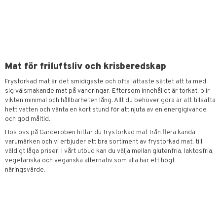
Mat för friluftsliv och krisberedskap
Frystorkad mat är det smidigaste och ofta lättaste sättet att ta med
sig välsmakande mat på vandringar. Eftersom innehållet är torkat, blir
vikten minimal och hållbarheten lång. Allt du behöver göra är att tillsätta
hett vatten och vänta en kort stund för att njuta av en energigivande
och god måltid.
Hos oss på Garderoben hittar du frystorkad mat från flera kända
varumärken och vi erbjuder ett bra sortiment av frystorkad mat, till
väldigt låga priser. I vårt utbud kan du välja mellan glutenfria, laktosfria,
vegetariska och veganska alternativ som alla har ett högt
näringsvärde.