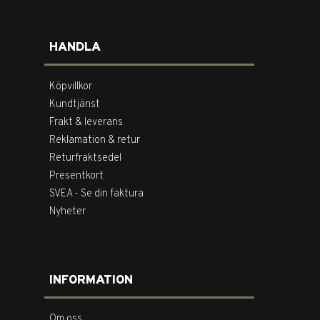
HANDLA
Köpvillkor
Kundtjänst
Frakt & leverans
Reklamation & retur
Returfraktsedel
Presentkort
SVEA - Se din faktura
Nyheter
INFORMATION
Om oss