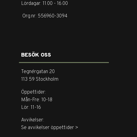
Lördagar: 11.00 - 16.00
Org.nr: 556960-3094
BESÖK OSS
Tegnérgatan 20
113 59 Stockholm
Öppettider:
Mån-Fre: 10-18
Lör: 11-16
Avvikelser:
Se avvikelser öppettider >