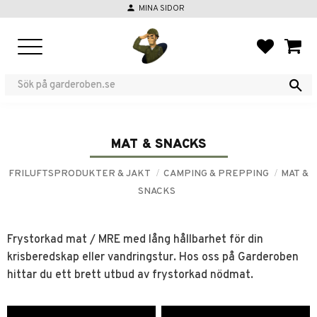
person
MINA SIDOR
Meny
FAVORIT
KUND
MAT & SNACKS
FRILUFTSPRODUKTER & JAKT
CAMPING & PREPPING
MAT &
SNACKS
Frystorkad mat / MRE med lång hållbarhet för din
krisberedskap eller vandringstur. Hos oss på Garderoben
hittar du ett brett utbud av frystorkad nödmat.