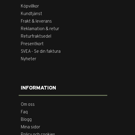
Köpvillkor
Kundtjänst
Frakt & leverans
Reklamation & retur
Returfraktsedel
Presentkort
SVEA - Se din faktura
Nyheter
INFORMATION
Om oss
Faq
Blogg
Mina sidor
Policy och cookies