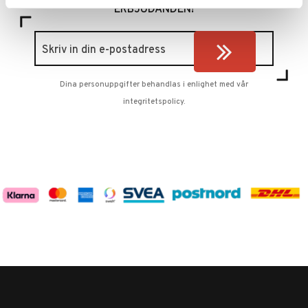
ERBJUDANDEN!
Dina personuppgifter behandlas i enlighet med vår
integritetspolicy
.