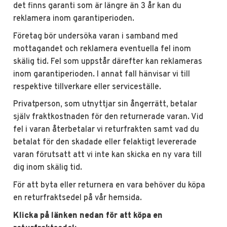
det finns garanti som är längre än 3 år kan du
reklamera inom garantiperioden.
Företag bör undersöka varan i samband med
mottagandet och reklamera eventuella fel inom
skälig tid. Fel som uppstår därefter kan reklameras
inom garantiperioden. I annat fall hänvisar vi till
respektive tillverkare eller serviceställe.
Privatperson, som utnyttjar sin ångerrätt, betalar
själv fraktkostnaden för den returnerade varan. Vid
fel i varan återbetalar vi returfrakten samt vad du
betalat för den skadade eller felaktigt levererade
varan förutsatt att vi inte kan skicka en ny vara till
dig inom skälig tid.
För att byta eller returnera en vara behöver du köpa
en returfraktsedel på vår hemsida.
Klicka på länken nedan för att köpa en