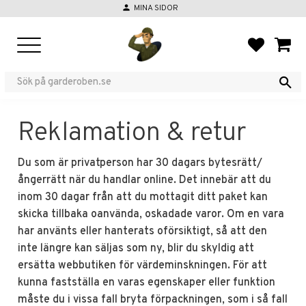
person
MINA SIDOR
Meny
FAVORIT
KUND
Reklamation & retur
Du som är privatperson har 30 dagars bytesrätt/
ångerrätt när du handlar online. Det innebär att du
inom 30 dagar från att du mottagit ditt paket kan
skicka tillbaka oanvända, oskadade varor. Om en vara
har använts eller hanterats oförsiktigt, så att den
inte längre kan säljas som ny, blir du skyldig att
ersätta webbutiken för värdeminskningen. För att
kunna fastställa en varas egenskaper eller funktion
måste du i vissa fall bryta förpackningen, som i så fall