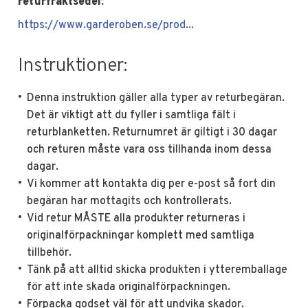
returfraktsedel:
https://www.garderoben.se/prod...
Instruktioner:
Denna instruktion gäller alla typer av returbegäran.
Det är viktigt att du fyller i samtliga fält i
returblanketten. Returnumret är giltigt i 30 dagar
och returen måste vara oss tillhanda inom dessa
dagar.
Vi kommer att kontakta dig per e-post så fort din
begäran har mottagits och kontrollerats.
Vid retur MÅSTE alla produkter returneras i
originalförpackningar komplett med samtliga
tillbehör.
Tänk på att alltid skicka produkten i ytteremballage
för att inte skada originalförpackningen.
Förpacka godset väl för att undvika skador.