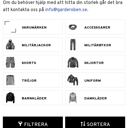
Om du behöver hjälp med att hitta din storlek går det bra
att kontakta oss på
info@garderoben.se
.
VARUMÄRKEN
ACCESSOARER
MILITÄRJACKOR
MILITÄRBYXOR
SHORTS
SKJORTOR
TRÖJOR
UNIFORM
BARNKLÄDER
DAMKLÄDER
FILTRERA
SORTERA