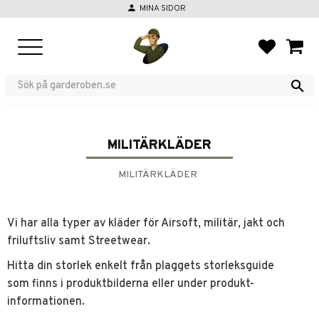
person
MINA SIDOR
Meny
FAVORIT
KUND
MILITÄRKLÄDER
MILITÄRKLÄDER
Vi har alla typer av kläder för Airsoft, militär, jakt och
friluftsliv samt Streetwear.
Hitta din storlek enkelt från plaggets storleksguide
som finns i produktbilderna eller under produkt-
informationen.