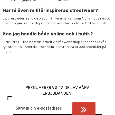
både militär, jägare och friluftsentusiaster.
Har ni även militärinspirerad streetwear?
Ja, vi erbjuder trendiga plagg från varumärken som Alpha Industries och
Brandit – perfekt för dig som vill ha en urban look med militär känsla.
Kan jag handla både online och i butik?
Självklart! Du kan beställa enkelt via vår webbshop eller besöka vår
fysiska butik i centrala Stockholm, där vi har ca 14 000 produkter på
plats.
PRENUMERERA & TA DEL AV VÅRA
ERBJUDANDEN!