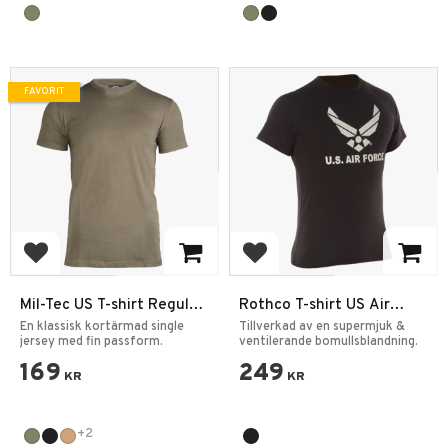
FAVORIT
Lägg till i favoriter
Lägg till i favoriter
Mil-Tec US T-shirt Regular
Rothco T-shirt US Air
Enfärgad
Force Emblem Svart
En klassisk kortärmad single
Tillverkad av en supermjuk &
jersey med fin passform.
ventilerande bomullsblandning.
169
249
KR
KR
+2