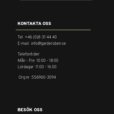
KONTAKTA OSS
Tel. +46 (0)8-31 44 40
E-mail. info@garderoben.se
Telefontider:
Mån - Fre: 10.00 - 18.00
Lördagar: 11.00 - 16.00
Org.nr: 556960-3094
BESÖK OSS