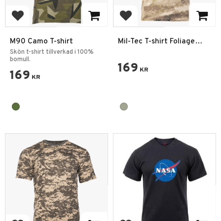
Lägg till i favoriter
Lägg till i favoriter
M90 Camo T-shirt
Mil-Tec T-shirt Foliage
Green Camo
Skön t-shirt tillverkad i 100%
bomull.
169
KR
169
KR