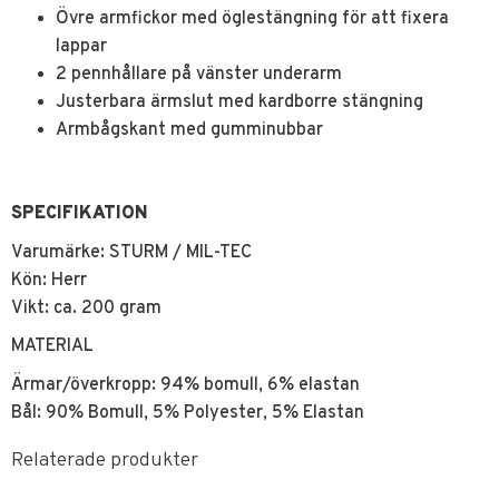
Övre armfickor med öglestängning för att fixera
lappar
2 pennhållare på vänster underarm
Justerbara ärmslut med kardborre stängning
Armbågskant med gumminubbar
SPECIFIKATION
Varumärke: STURM / MIL-TEC
Kön: Herr
Vikt: ca. 200 gram
MATERIAL
Ärmar/överkropp: 94% bomull, 6% elastan
Bål: 90% Bomull, 5% Polyester, 5% Elastan
Relaterade produkter