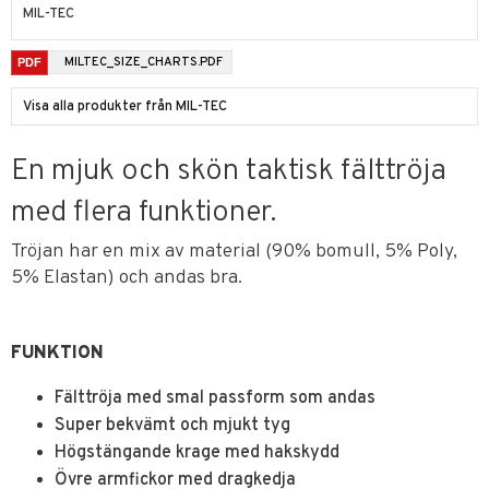
MIL-TEC
MILTEC_SIZE_CHARTS.PDF
Visa alla produkter från MIL-TEC
En mjuk och skön taktisk fälttröja
med flera funktioner.
Tröjan har en mix av material (90% bomull, 5% Poly,
5% Elastan) och andas bra.
FUNKTION
Fälttröja med smal passform som andas
Super bekvämt och mjukt tyg
Högstängande krage med hakskydd
Övre armfickor med dragkedja