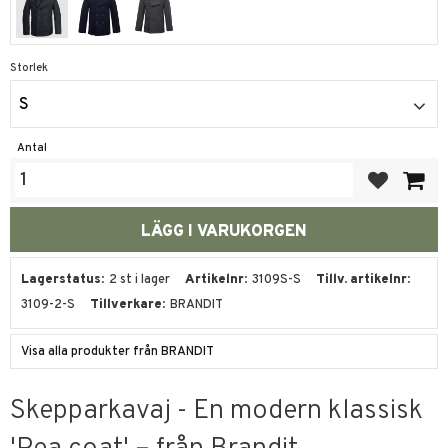
Storlek
S
Antal
Lägg till i fa
Lagerstatus
2 st i lager
Artikelnr
3109S-S
Tillv. artikelnr
3109-2-S
Tillverkare
BRANDIT
Visa alla produkter från BRANDIT
Skepparkavaj - En modern klassisk