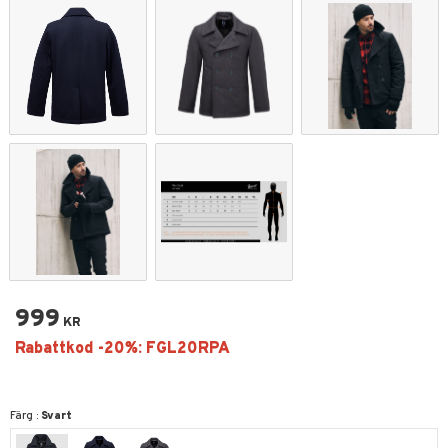
999
KR
Färg :
Svart